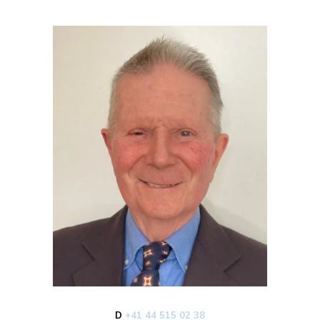
D
+41 44 515 02 38